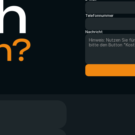
h
Telefonnummer
Nachricht
n?