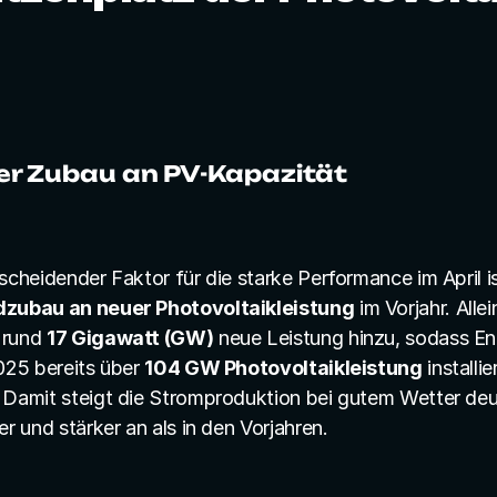
r Zubau an PV-Kapazität
zubau an neuer Photovoltaikleistung
 im Vorjahr. Alle
rund 
17 Gigawatt (GW)
 neue Leistung hinzu, sodass En
025 bereits über 
104 GW Photovoltaikleistung
 installier
 Damit steigt die Stromproduktion bei gutem Wetter deut
er und stärker an als in den Vorjahren.