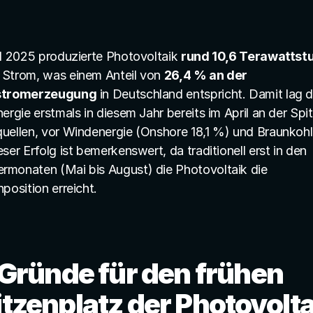
il 2025 produzierte Photovoltaik 
rund 10,6 Terawattst
 Strom, was einem Anteil von 
26,4 % an der 
stromerzeugung
 in Deutschland entspricht. Damit lag di
ergie erstmals in diesem Jahr bereits im April an der Spit
uellen, vor Windenergie (Onshore 18,1 %) und Braunkohle
ser Erfolg ist bemerkenswert, da traditionell erst in den 
monaten (Mai bis August) die Photovoltaik die 
position erreicht.
 Gründe für den frühen 
tzenplatz der Photovolta