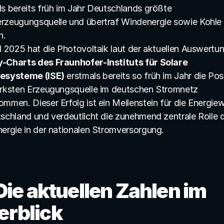
s bereits früh im Jahr Deutschlands größte 
rzeugungsquelle und übertraf Windenergie sowie Kohle 
h.
-Charts des Fraunhofer-Instituts für Solare 
esysteme (ISE)
 erstmals bereits so früh im Jahr die Posi
ärksten Erzeugungsquelle im deutschen Stromnetz 
ommen. Dieser Erfolg ist ein Meilenstein für die Energie
tschland und verdeutlicht die zunehmend zentrale Rolle d
nergie in der nationalen Stromversorgung.
 Die aktuellen Zahlen im 
erblick