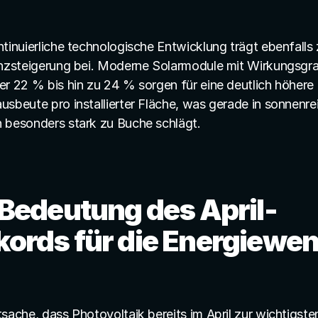
tinuierliche technologische Entwicklung trägt ebenfalls z
enzsteigerung bei. Moderne Solarmodule mit Wirkungsgra
er 22 % bis hin zu 24 % sorgen für eine deutlich höhere 
sbeute pro installierter Fläche, was gerade in sonnenrei
 besonders stark zu Buche schlägt.
 Bedeutung des April-
kords für die Energiewe
sache, dass Photovoltaik bereits im April zur wichtigsten