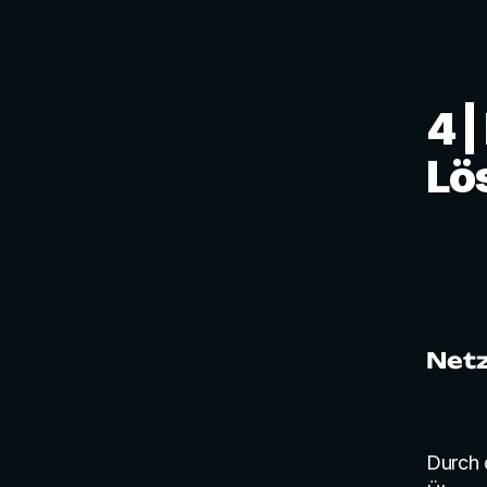
4 
Lö
Netz
Durch 