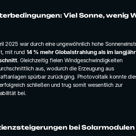
erbedingungen: Viel Sonne, wenig 
ril 2025 war durch eine ungewöhnlich hohe Sonneneinstr
, mit rund 
14 % mehr Globalstrahlung als im langjähr
schnitt
. Gleichzeitig fielen Windgeschwindigkeiten 
urchschnittlich aus, wodurch die Erzeugung aus 
aftanlagen spürbar zurückging. Photovoltaik konnte dies
rfolgreich schließen und trug somit wesentlich zur 
bilität bei.
zienzsteigerungen bei Solarmodulen