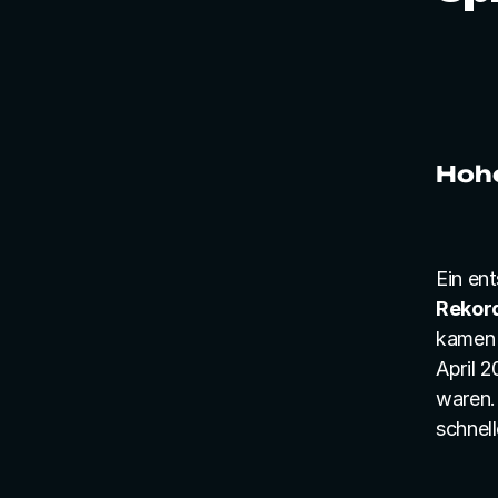
Hohe
Rekord
kamen 
April 2
waren.
schnell