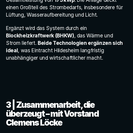
Gesamtleistung von 
173 kWp
. Die Anlage deckt 
einen Großteil des Strombedarfs, insbesondere für 
Lüftung, Wasseraufbereitung und Licht.
Ergänzt wird das System durch ein 
Blockheizkraftwerk (BHKW)
, das Wärme und 
Strom liefert. 
Beide Technologien ergänzen sich 
ideal
, was Eintracht Hildesheim langfristig 
unabhängiger und wirtschaftlicher macht.
3 | Zusammenarbeit, die 
überzeugt – mit Vorstand 
Clemens Löcke