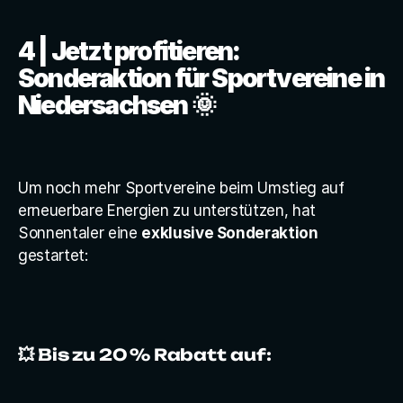
4 | Jetzt profitieren: 
Sonderaktion für Sportvereine in 
Niedersachsen 🌞
Um noch mehr Sportvereine beim Umstieg auf 
erneuerbare Energien zu unterstützen, hat 
Sonnentaler eine 
exklusive Sonderaktion
gestartet:
💥 Bis zu 20 % Rabatt auf: