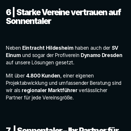
6 | Starke Vereine vertrauen auf 
Sonnentaler
Neben 
Eintracht Hildesheim
 haben auch der 
SV 
Einum
 und sogar der Profiverein 
Dynamo Dresden
auf unsere Lösungen gesetzt.
Mit über 
4.800 Kunden
, einer eigenen 
Projektabwicklung und umfassender Beratung sind 
wir als 
regionaler Marktführer
 verlässlicher 
Partner für jede Vereinsgröße.
7  | Sonnentaler – Ihr Partner für 