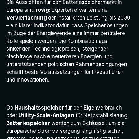
Die Aussichten für den Batteriespeichermarkt in 
Europa sind 
rosig
: Experten erwarten eine 
Vervierfachung
 der installierten Leistung bis 2030 
– ein klarer Indikator dafür, dass Speicherlösungen 
im Zuge der Energiewende eine immer zentralere 
Rolle spielen werden. Die Kombination aus 
sinkenden Technologiepreisen, steigender 
Nachfrage nach erneuerbaren Energien und 
unterstützenden politischen Rahmenbedingungen 
schafft beste Voraussetzungen für Investitionen 
und Innovationen.
Ob 
Haushaltsspeicher
 für den Eigenverbrauch 
oder 
Utility-Scale-Anlagen
 für Netzstabilisierung: 
Batteriespeicher
 werden zum Schlüssel, um die 
europäische Stromversorgung langfristig sicher, 
klimafreundlich und wirtschaftlich zu gestalten. 