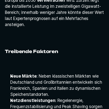
Europa bis 2030 
vervielfachen
 wird. Zurzeit liegt 
die installierte Leistung im zweistelligen Gigawatt-
Bereich; innerhalb weniger Jahre könnte dieser Wert 
laut Expertenprognosen auf ein Mehrfaches 
ansteigen.
Treibende Faktoren
Neue Märkte
: Neben klassischen Märkten wie 
Deutschland und Großbritannien entwickeln sich 
Frankreich, Spanien und Italien zu dynamischen 
Speicherstandorten.
Netzdienstleistungen
: Regelenergie, 
Frequenzstabilisierung und Peak Shaving sorgen 