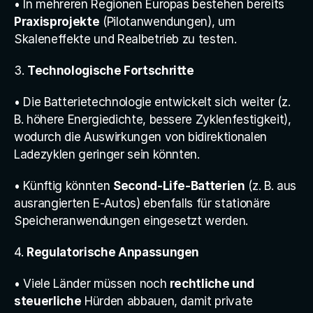
• In mehreren Regionen Europas bestehen bereits 
Praxisprojekte
 (Pilotanwendungen), um 
Skaleneffekte und Realbetrieb zu testen.
3. 
Technologische Fortschritte
• Die Batterietechnologie entwickelt sich weiter (z. 
B. höhere Energiedichte, bessere Zyklenfestigkeit), 
wodurch die Auswirkungen von bidirektionalen 
Ladezyklen geringer sein könnten.
• Künftig könnten 
Second-Life-Batterien
 (z. B. aus 
ausrangierten E-Autos) ebenfalls für stationäre 
Speicheranwendungen eingesetzt werden.
4. 
Regulatorische Anpassungen
• Viele Länder müssen noch 
rechtliche und 
steuerliche
 Hürden abbauen, damit private 