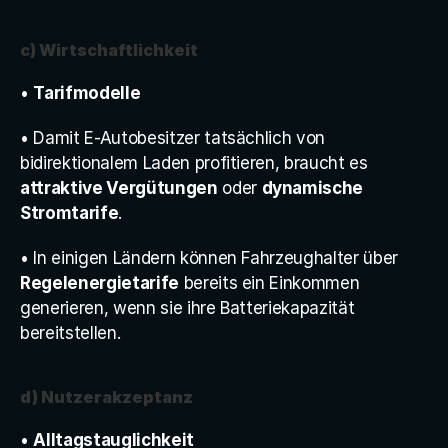
c) Wirtschaftlichkeit
• 
Tarifmodelle
• Damit E-Autobesitzer tatsächlich von 
bidirektionalem Laden profitieren, braucht es 
attraktive Vergütungen
 oder 
dynamische 
Stromtarife
.
• In einigen Ländern können Fahrzeughalter über 
Regelenergietarife
 bereits ein Einkommen 
generieren, wenn sie ihre Batteriekapazität 
bereitstellen.
d) Nutzerakzeptanz
• 
Alltagstauglichkeit