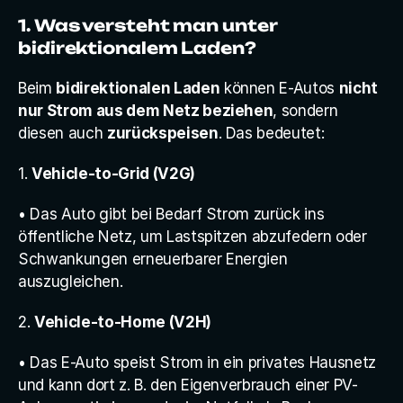
1. Was versteht man unter 
bidirektionalem Laden?
Beim 
bidirektionalen Laden
 können E-Autos 
nicht 
nur Strom aus dem Netz beziehen
, sondern 
diesen auch 
zurückspeisen
. Das bedeutet:
1. 
Vehicle-to-Grid (V2G)
• Das Auto gibt bei Bedarf Strom zurück ins 
öffentliche Netz, um Lastspitzen abzufedern oder 
Schwankungen erneuerbarer Energien 
auszugleichen.
2. 
Vehicle-to-Home (V2H)
• Das E-Auto speist Strom in ein privates Hausnetz 
und kann dort z. B. den Eigenverbrauch einer PV-