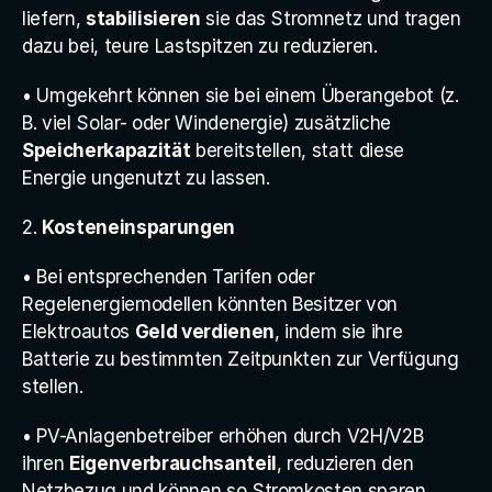
liefern, 
stabilisieren
 sie das Stromnetz und tragen 
dazu bei, teure Lastspitzen zu reduzieren.
• Umgekehrt können sie bei einem Überangebot (z. 
B. viel Solar- oder Windenergie) zusätzliche 
Speicherkapazität
 bereitstellen, statt diese 
Energie ungenutzt zu lassen.
2. 
Kosteneinsparungen
• Bei entsprechenden Tarifen oder 
Regelenergiemodellen könnten Besitzer von 
Elektroautos 
Geld verdienen
, indem sie ihre 
Batterie zu bestimmten Zeitpunkten zur Verfügung 
stellen.
• PV-Anlagenbetreiber erhöhen durch V2H/V2B 
ihren 
Eigenverbrauchsanteil
, reduzieren den 
Netzbezug und können so Stromkosten sparen.